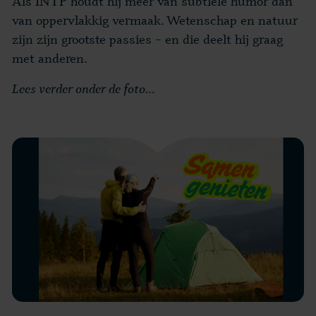
Als INTP houdt hij meer van subtiele humor dan
van oppervlakkig vermaak. Wetenschap en natuur
zijn zijn grootste passies – en die deelt hij graag
met anderen.
Lees verder onder de foto…