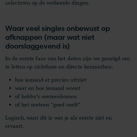
selecteren op de verkeerde dingen.
Waar veel singles onbewust op
afknappen (maar wat niet
doorslaggevend is)
In de eerste fase van het daten zijn we geneigd om
te letten op zichtbare en directe kenmerken:
hoe iemand er precies uitziet
waar en hoe iemand woont
of hobby’s overeenkomen
of het meteen “goed voelt”
Logisch, want dit is wat je als eerste ziet en
ervaart.