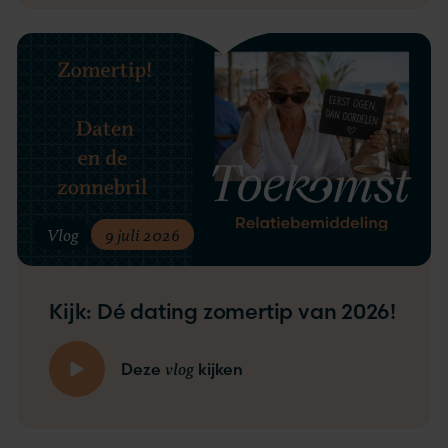
Vlog
9 juli 2026
Kijk: Dé dating zomertip van 2026!
vlog
Deze
kijken