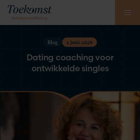
Meest gestelde vragen
Vraag gratis kennismaking aan
085 - 130 6965
Blog
2 juni 2026
Dating coaching voor
ontwikkelde singles