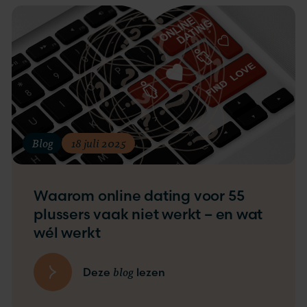
Blog
18 juli 2025
Waarom online dating voor 55
plussers vaak niet werkt – en wat
wél werkt
blog
Deze
lezen