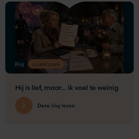
Blog
22 juni 2026
Hij is lief, maar… ik voel te weinig
blog
Deze
lezen