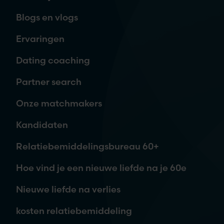
Blogs en vlogs
E-mailadres
*
Ervaringen
Dating coaching
Telefoon
Partner search
Onze matchmakers
Waar ben je naar op zoek?
Kandidaten
Relatiebemiddelingsbureau 60+
Hoe vind je een nieuwe liefde na je 60e
Nieuwe liefde na verlies
kosten relatiebemiddeling