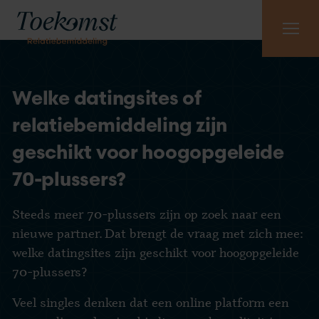
Meest gestelde vragen
Vraag gratis kennismaking aan
085 - 130 6965
Welke datingsites of
relatiebemiddeling zijn
geschikt voor hoogopgeleide
70-plussers?
Steeds meer 70-plussers zijn op zoek naar een
nieuwe partner. Dat brengt de vraag met zich mee:
welke datingsites zijn geschikt voor hoogopgeleide
70-plussers?
Veel singles denken dat een online platform een