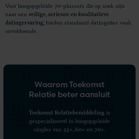
Voor hoogopgeleide 70-plussers die op zoek zijn
naar een
veilige, serieuze en kwalitatieve
, bieden standaard datingsites vaak
datingervaring
onvoldoende.
Waarom Toekomst
Relatie beter aansluit
is
Toekomst Relatiebemiddeling
gespecialiseerd in hoogopgeleide
singles van 55+, 60+ en 70+.