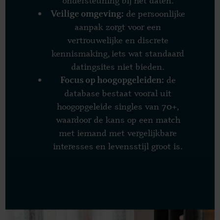
ondersteuning bij het daten.
de persoonlijke
Veilige omgeving:
aanpak zorgt voor een
vertrouwelijke en discrete
kennismaking, iets wat standaard
datingsites niet bieden.
de
Focus op hoogopgeleiden:
database bestaat vooral uit
hoogopgeleide singles van 70+,
waardoor de kans op een match
met iemand met vergelijkbare
interesses en levensstijl groot is.