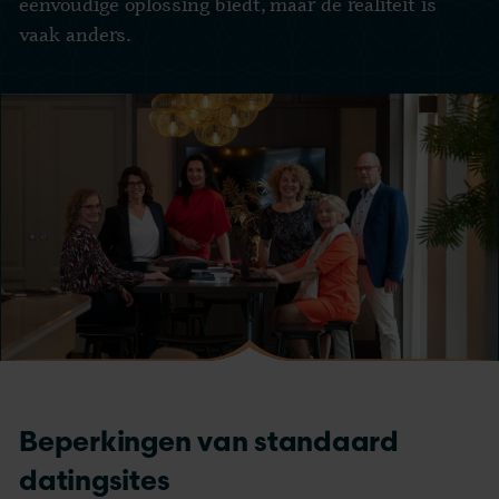
eenvoudige oplossing biedt, maar de realiteit is
vaak anders.
Beperkingen van standaard
datingsites