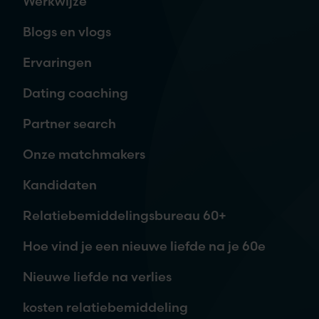
Werkwijze
Blogs en vlogs
E-mailadres
*
Ervaringen
Dating coaching
Telefoon
Partner search
Onze matchmakers
Waar ben je naar op zoek?
Kandidaten
Relatiebemiddelingsbureau 60+
Hoe vind je een nieuwe liefde na je 60e
Nieuwe liefde na verlies
kosten relatiebemiddeling