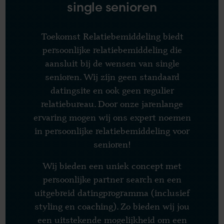
single senioren
Toekomst Relatie
bemiddeling
biedt
persoonlijke relatiebemiddeling die
aansluit bij de wensen van
single
senioren
. Wij zijn
geen
standaard
datingsite en ook geen
regulier
relatie
bureau
.
Door onze jarenlange
ervaring mogen wij ons expert noemen
in persoonlijke relatiebemiddeling voor
senioren
!
Wij bieden een uniek concept
met
persoonlijke partner search en een
uitgebreid datingprogramma (inclusief
styling en coaching).
Zo bieden wij jou
een uitstekende mogelijkheid om een