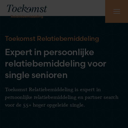
Meest gestelde vragen
Vraag gratis kennismaking aan
085 - 130 6965
Toekomst Relatiebemiddeling
Expert in persoonlijke
relatiebemiddeling voor
single senioren
Toekomst Relatiebemiddeling is
expert in
persoonlijke
relatiebemiddeling en partner search
voor de 55
+
hoger opgeleide single
.