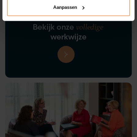
Aanpassen
volledige
Bekijk onze
werkwijze