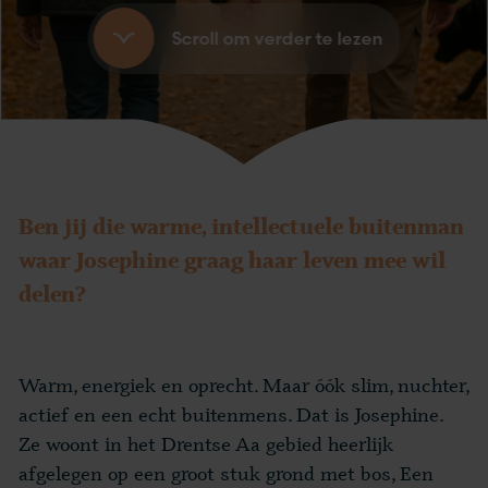
Scroll om verder te lezen
Ben jij die warme, intellectuele buitenman
waar Josephine graag haar leven mee wil
delen?
Warm, energiek en oprecht. Maar óók slim, nuchter,
actief en een echt buitenmens. Dat is Josephine.
Ze woont in het Drentse Aa gebied heerlijk
afgelegen op een groot stuk grond met bos, Een