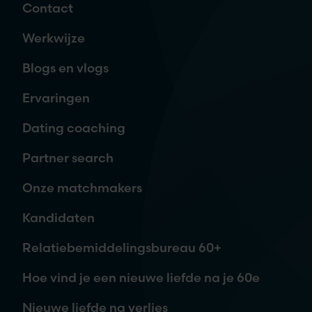
liefde
Contact
Naam
*
Werkwijze
Blogs en vlogs
E-mailadres
*
Ervaringen
Dating coaching
Telefoon
Partner search
Onze matchmakers
Waar ben je naar op zoek?
Kandidaten
Relatiebemiddelingsbureau 60+
Hoe vind je een nieuwe liefde na je 60e
Nieuwe liefde na verlies