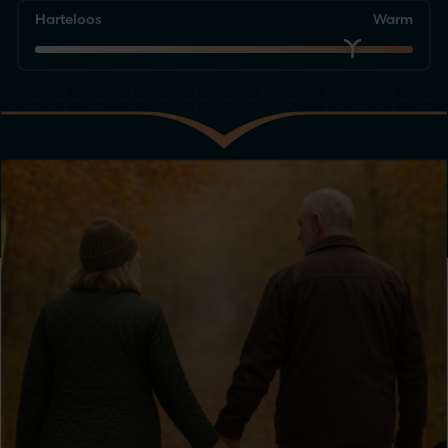
Harteloos
Warm