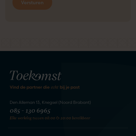
kennis
We staan te springen om
te maken
Den Alleman 13, Knegsel (Noord Brabant)
085 - 130 6965
Elke werkdag tussen 08:00 & 20:00 bereikbaar
Zet de eerste stap naar je nieuwe