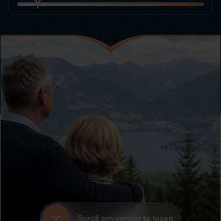
Scroll om verder te lezen