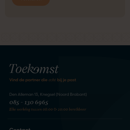
kennis
We staan te springen om
te maken
Den Alleman 13, Knegsel (Noord Brabant)
085 - 130 6965
Elke werkdag tussen 08:00 & 20:00 bereikbaar
Zet de eerste stap naar je nieuwe
liefde
Contact