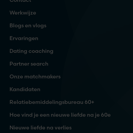
Naam
*
Werkwijze
Blogs en vlogs
E-mailadres
*
Ervaringen
Dating coaching
Telefoon
Partner search
Onze matchmakers
Waar ben je naar op zoek?
Kandidaten
Relatiebemiddelingsbureau 60+
Hoe vind je een nieuwe liefde na je 60e
Nieuwe liefde na verlies