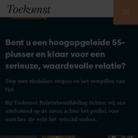
Meest gestelde vragen
Vraag gratis kennismaking aan
085 - 130 6965
Bent u een hoogopgeleide 55-
plusser en klaar voor een
serieuze, waardevolle relatie?
Stop met eindeloos swipen en het verspillen van
tijd.
Bij Toekomst Relatiebemiddeling richten wij ons
uitsluitend op de mens achter het profiel, voor
matches die écht het verschil maken.