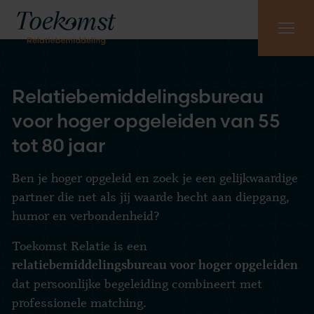
Meest gestelde vragen
Vraag gratis kennismaking aan
085 - 130 6965
Relatiebemiddelingsbureau
voor hoger opgeleiden van 55
tot 80 jaar
Ben je hoger opgeleid en zoek je een gelijkwaardige
partner die net als jij waarde hecht aan diepgang,
humor en verbondenheid?
Toekomst Relatie is een
relatiebemiddelingsbureau voor hoger opgeleiden
dat persoonlijke begeleiding combineert met
professionele matching.