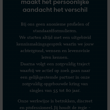
maakt het persoonlijke
aandacht het verschil
Bij ons geen anonieme profielen of
standaardformulieren.
We starten altijd met een uitgebreid
kennismakingsgesprek waarin we jouw
achtergrond, wensen en levensvisie
leren kennen.
Daarna volgt een zorgvuldig traject
waarbij we actief op zoek gaan naar
een gelijkgestemde partner in onze
zorgvuldig opgebouwde kring van
singles van 55 tot 80 jaar.
Onze werkwijze is betrokken, discreet
en professioneel. Jij houdt de regie –