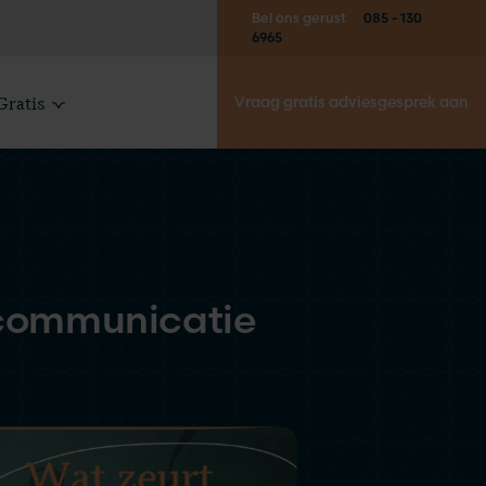
Bel ons gerust
085 - 130
6965
Gratis
Vraag gratis adviesgesprek aan
 communicatie