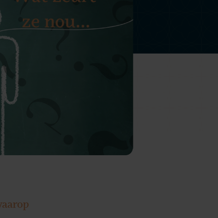
waarop