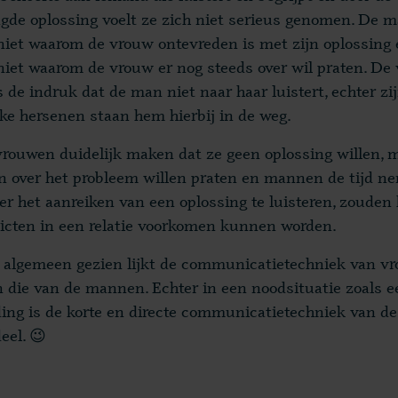
gde oplossing voelt ze zich niet serieus genomen. De 
 niet waarom de vrouw ontevreden is met zijn oplossing
 niet waarom de vrouw er nog steeds over wil praten. De
 de indruk dat de man niet naar haar luistert, echter zi
ke hersenen staan hem hierbij in de weg.
vrouwen duidelijk maken dat ze geen oplossing willen, 
en over het probleem willen praten en mannen de tijd 
er het aanreiken van een oplossing te luisteren, zouden 
licten in een relatie voorkomen kunnen worden.
 algemeen gezien lijkt de communicatietechniek van v
n die van de mannen. Echter in een noodsituatie zoals e
ing is de korte en directe communicatietechniek van d
eel. 😉