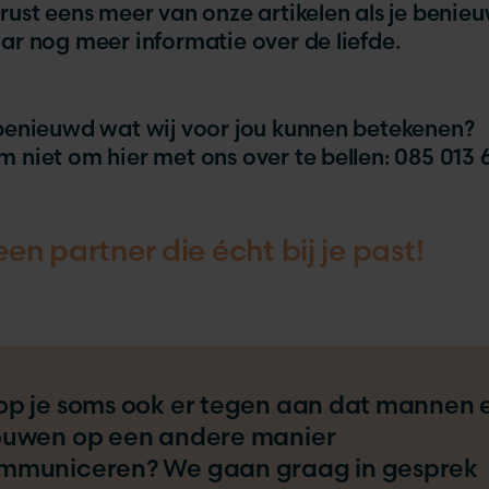
rust eens meer van onze artikelen als je benie
ar nog meer informatie over de liefde.
benieuwd wat wij voor jou kunnen betekenen?
 niet om hier met ons over te bellen: 085 013 
een partner die écht bij je past!
op je soms ook er tegen aan dat mannen 
ouwen op een andere manier
mmuniceren? We gaan graag in gesprek