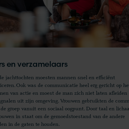
s en verzamelaars
de jachttochten moesten mannen snel en efficiënt
eren. Ook was de communicatie heel erg gericht op he
en van actie en moest de man zich niet laten afleiden
ignalen uit zijn omgeving. Vrouwen gebruikten de comm
 de groep vanuit een sociaal oogpunt. Door taal en lich
ouwen in staat om de gemoedstoestand van de andere
den in de gaten te houden.