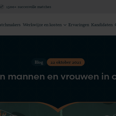
1500+ succesvolle matches
atchmakers
Werkwijze en kosten
Ervaringen
Kandidaten
Blog
22 oktober 2021
sen mannen en vrouwen in