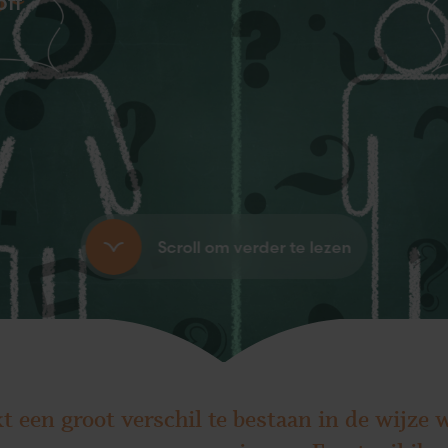
off
Scroll om verder te lezen
kt een groot verschil te bestaan in de wijze 