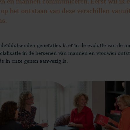
n en mannen communiceren. Eerst wil ik 
 op het ontstaan van deze verschillen vanui
s.
derdduizenden generaties is er in de evolutie van de m
ecialisatie in de hersenen van mannen en vrouwen ontst
ds in onze genen aanwezig is.