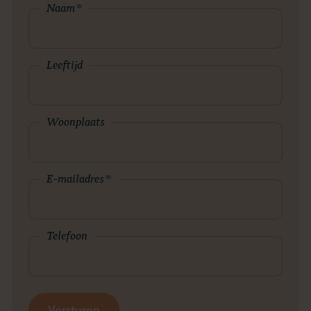
Naam
*
Leeftijd
Woonplaats
E-mailadres
*
Telefoon