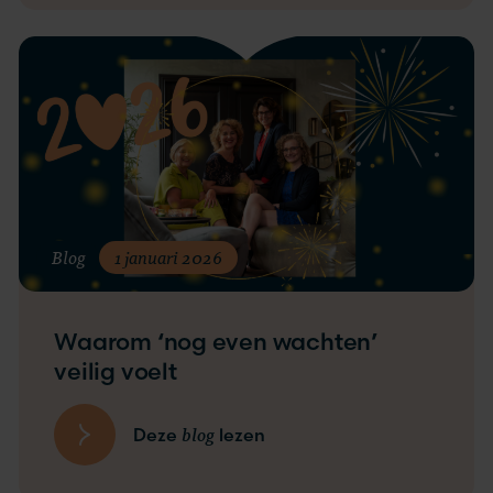
Blog
1 januari 2026
Waarom ‘nog even wachten’
veilig voelt
blog
Deze
lezen