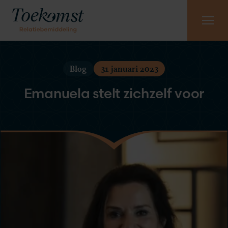
Meest gestelde vragen
Vraag gratis kennismaking aan
085 - 130 6965
Blog
31 januari 2023
Emanuela stelt zichzelf voor