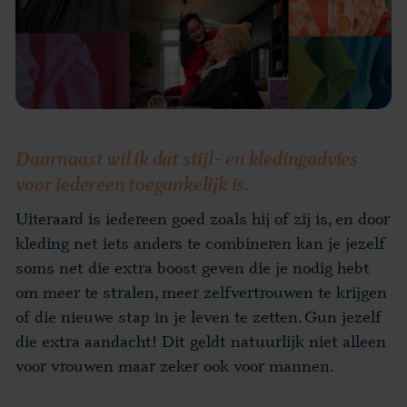
Daarnaast wil ik dat stijl- en kledingadvies
voor iedereen toegankelijk is.
Uiteraard is iedereen goed zoals hij of zij is, en door
kleding net iets anders te combineren kan je jezelf
soms net die extra boost geven die je nodig hebt
om meer te stralen, meer zelfvertrouwen te krijgen
of die nieuwe stap in je leven te zetten. Gun jezelf
die extra aandacht! Dit geldt natuurlijk niet alleen
voor vrouwen maar zeker ook voor mannen.