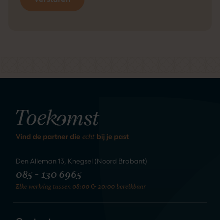
kennis
We staan te springen om
te maken
Den Alleman 13, Knegsel (Noord Brabant)
085 - 130 6965
Elke werkdag tussen 08:00 & 20:00 bereikbaar
Zet de eerste stap naar je nieuwe
liefde