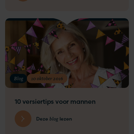
Blog
10 oktober 2016
10 versiertips voor mannen
blog
Deze
lezen