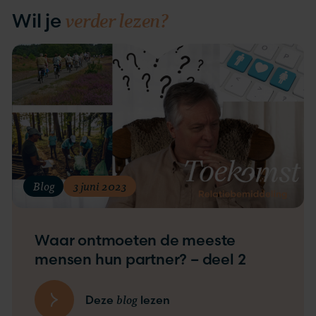
verder lezen?
Wil je
Blog
3 juni 2023
Waar ontmoeten de meeste
mensen hun partner? – deel 2
blog
Deze
lezen