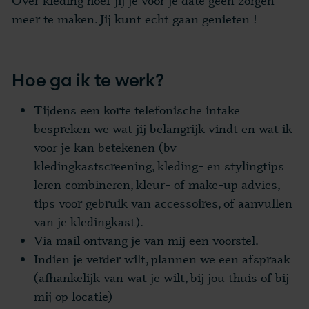
Over kleding hoef jij je voor je date geen zorgen
meer te maken. Jij kunt echt gaan genieten !
Hoe ga ik te werk?
Tijdens een korte telefonische intake
bespreken we wat jij belangrijk vindt en wat ik
voor je kan betekenen (bv
kledingkastscreening, kleding- en stylingtips
leren combineren, kleur- of make-up advies,
tips voor gebruik van accessoires, of aanvullen
van je kledingkast).
Via mail ontvang je van mij een voorstel.
Indien je verder wilt, plannen we een afspraak
(afhankelijk van wat je wilt, bij jou thuis of bij
mij op locatie)