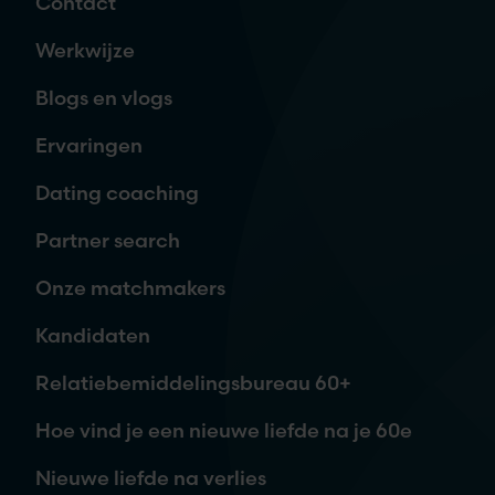
Contact
Naam
*
Werkwijze
Blogs en vlogs
E-mailadres
*
Ervaringen
Dating coaching
Telefoon
Partner search
Onze matchmakers
Waar ben je naar op zoek?
Kandidaten
Relatiebemiddelingsbureau 60+
Hoe vind je een nieuwe liefde na je 60e
Nieuwe liefde na verlies