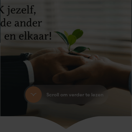
Scroll om verder te lezen