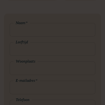
Naam
*
Leeftijd
Woonplaats
E-mailadres
*
Telefoon