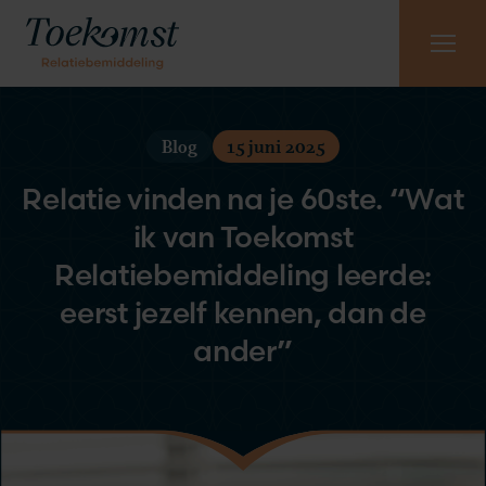
Meest gestelde vragen
Vraag gratis kennismaking aan
085 - 130 6965
Blog
15 juni 2025
Relatie vinden na je 60ste. “Wat
ik van Toekomst
Relatiebemiddeling leerde:
eerst jezelf kennen, dan de
ander”