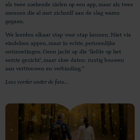
als twee zoekende zielen op een app, maar als twee
mensen die al met zichzelf aan de slag waren
gegaan.
We leerden elkaar stap voor stap kennen. Niet via
eindeloos appen, maar in echte, persoonlijke
ontmoetingen. Geen jacht op die ‘liefde op het
eerste gezicht’, maar slow daten: rustig bouwen
aan vertrouwen en verbinding.”
Lees verder onder de foto…