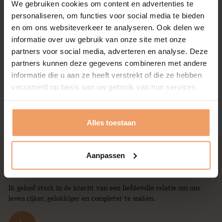
We gebruiken cookies om content en advertenties te
personaliseren, om functies voor social media te bieden
en om ons websiteverkeer te analyseren. Ook delen we
informatie over uw gebruik van onze site met onze
partners voor social media, adverteren en analyse. Deze
partners kunnen deze gegevens combineren met andere
informatie die u aan ze heeft verstrekt of die ze hebben
verzameld op basis van uw gebruik van hun services.
Terug naar overzicht
Alles toestaan
Geschreven door
Aanpassen
Paula Vogelzang
Ik geloof sterk in de kracht van een liefdevolle relatie om ons
leven rijker, gelukkiger en completer te maken.