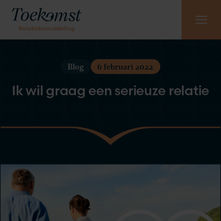
Meest gestelde vragen
Vraag gratis kennismaking aan
085 - 130 6965
Blog
6 februari 2022
Ik wil graag een serieuze relatie