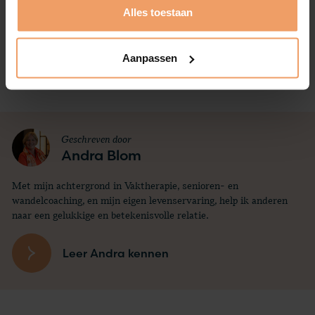
Alles toestaan
Aanpassen
Terug naar overzicht
Geschreven door
Andra Blom
Met mijn achtergrond in Vaktherapie, senioren- en
wandelcoaching, en mijn eigen levenservaring, help ik anderen
naar een gelukkige en betekenisvolle relatie.
Leer Andra kennen