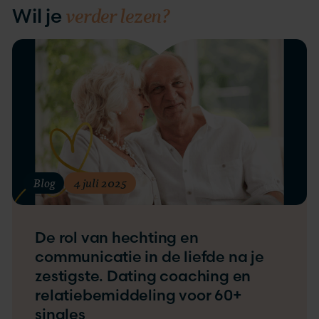
verder lezen?
Wil je
Blog
4 juli 2025
De rol van hechting en
communicatie in de liefde na je
zestigste. Dating coaching en
relatiebemiddeling voor 60+
singles