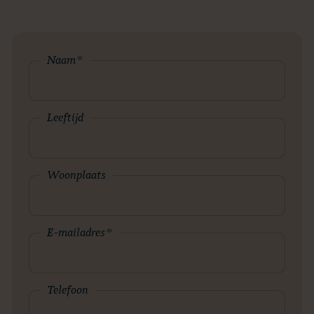
Naam
*
Leeftijd
Woonplaats
E-mailadres
*
Telefoon