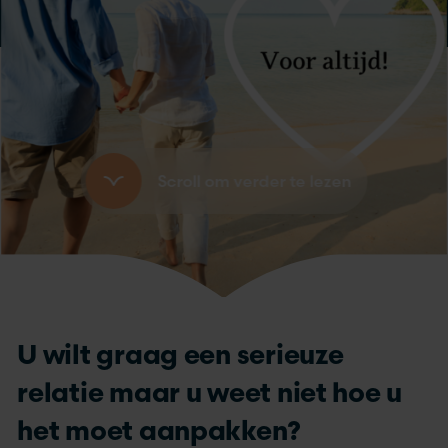
Scroll om verder te lezen
U wilt graag een serieuze
relatie maar u weet niet hoe u
het moet aanpakken?