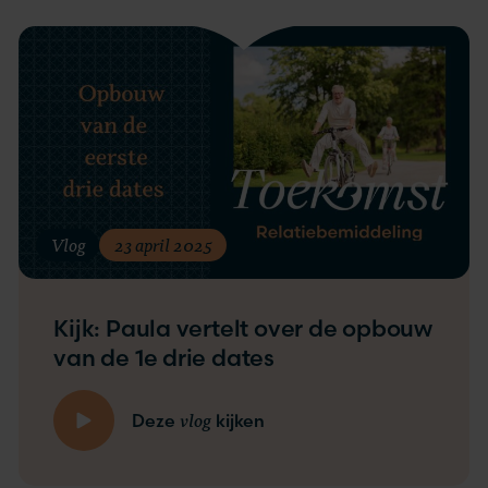
Vlog
23 april 2025
Kijk: Paula vertelt over de opbouw
van de 1e drie dates
vlog
Deze
kijken