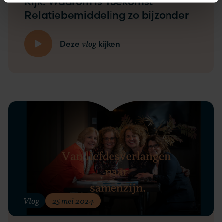
Kijk: Waarom is Toekomst
Relatiebemiddeling zo bijzonder
vlog
Deze
kijken
Vlog
25 mei 2024