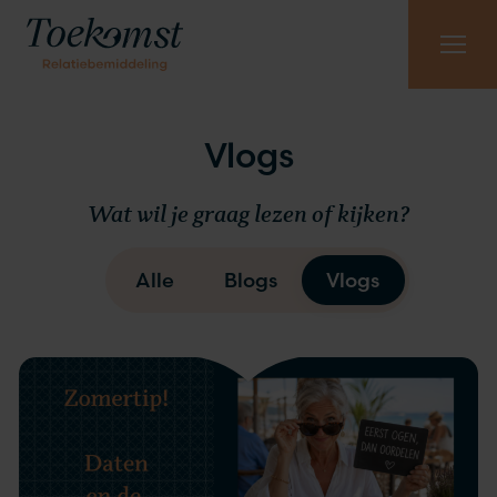
Meest gestelde vragen
Vraag gratis kennismaking aan
085 - 130 6965
Vlogs
Wat wil je graag lezen of kijken?
Alle
Blogs
Vlogs