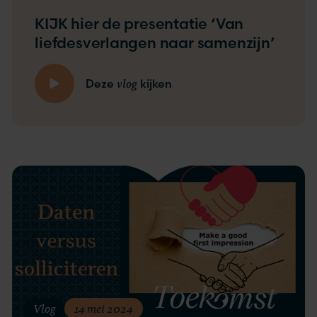
KIJK hier de presentatie ‘Van
liefdesverlangen naar samenzijn’
vlog
Deze
kijken
Vlog
14 mei 2024