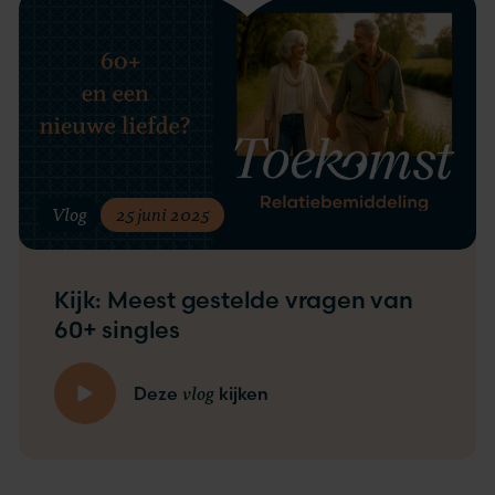
Vlog
25 juni 2025
Kijk: Meest gestelde vragen van
60+ singles
vlog
Deze
kijken