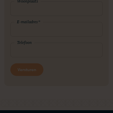
Woonplaats
E-mailadres
*
Telefoon