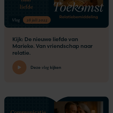
Vlog
28 juli 2025
Kijk: De nieuwe liefde van
Marieke. Van vriendschap naar
relatie.
vlog
Deze
kijken