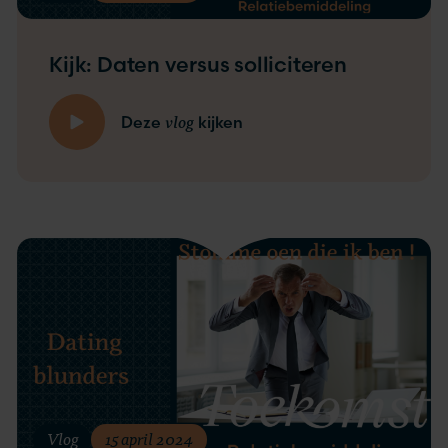
Kijk: Daten versus solliciteren
vlog
Deze
kijken
Vlog
15 april 2024