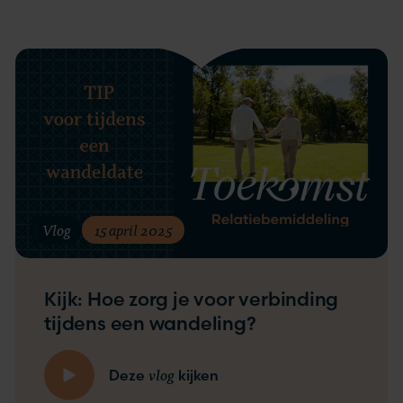
Vlog
15 april 2025
Kijk: Hoe zorg je voor verbinding
tijdens een wandeling?
vlog
Deze
kijken