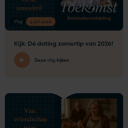
Vlog
9 juli 2026
Kijk: Dé dating zomertip van 2026!
vlog
Deze
kijken