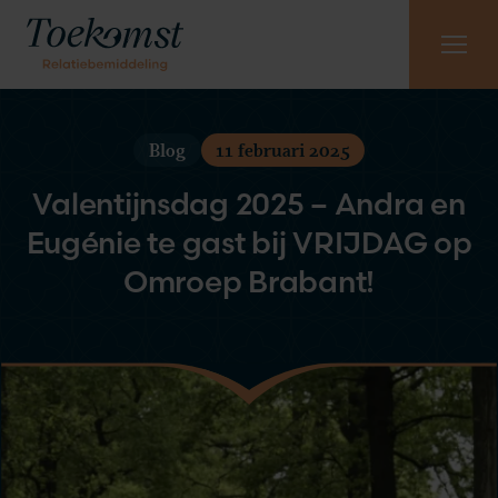
Meest gestelde vragen
Vraag gratis kennismaking aan
085 - 130 6965
Blog
11 februari 2025
Valentijnsdag 2025 – Andra en
Eugénie te gast bij VRIJDAG op
Omroep Brabant!