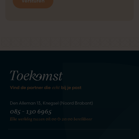
kennis
We staan te springen om
te maken
Den Alleman 13, Knegsel (Noord Brabant)
085 - 130 6965
Elke werkdag tussen 08:00 & 20:00 bereikbaar
Zet de eerste stap naar je nieuwe
liefde