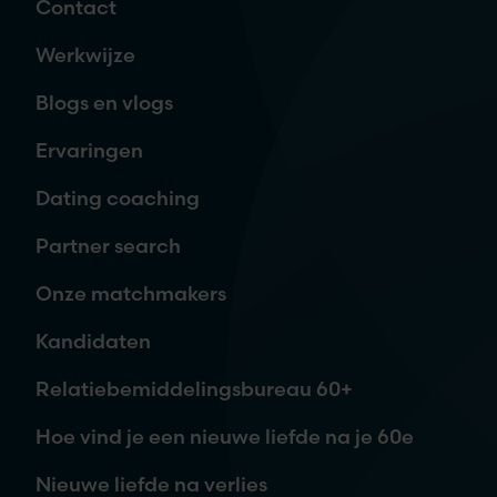
Contact
Naam
*
Werkwijze
Blogs en vlogs
E-mailadres
*
Ervaringen
Dating coaching
Telefoon
Partner search
Onze matchmakers
Waar ben je naar op zoek?
Kandidaten
Relatiebemiddelingsbureau 60+
Hoe vind je een nieuwe liefde na je 60e
Nieuwe liefde na verlies