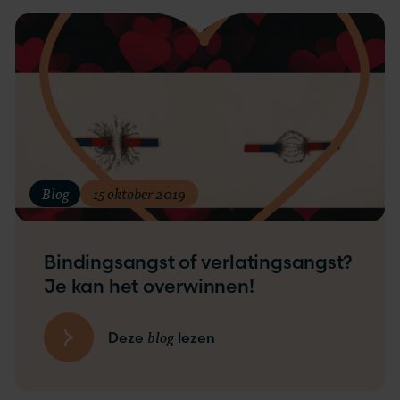
Blog
15 oktober 2019
Bindingsangst of verlatingsangst?
Je kan het overwinnen!
blog
Deze
lezen