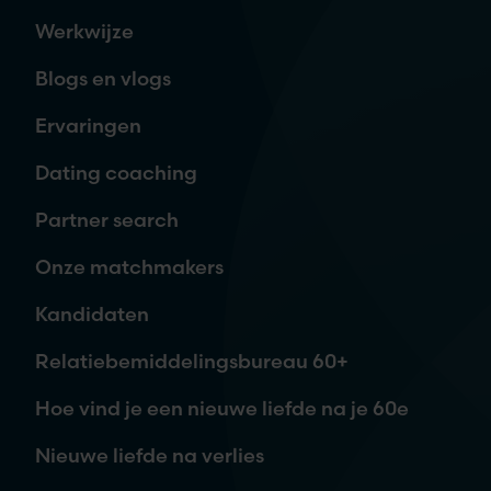
Naam
*
Werkwijze
Blogs en vlogs
E-mailadres
*
Ervaringen
Dating coaching
Telefoon
Partner search
Onze matchmakers
Waar ben je naar op zoek?
Kandidaten
Relatiebemiddelingsbureau 60+
Hoe vind je een nieuwe liefde na je 60e
Nieuwe liefde na verlies