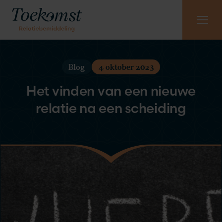
Meest gestelde vragen
Vraag gratis kennismaking aan
085 - 130 6965
Blog
4 oktober 2023
Het vinden van een nieuwe
relatie na een scheiding