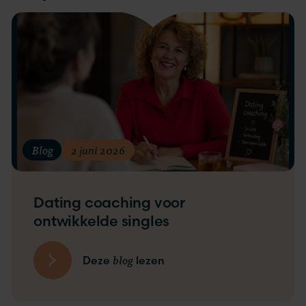
Blog
2 juni 2026
Dating coaching voor
ontwikkelde singles
blog
Deze
lezen