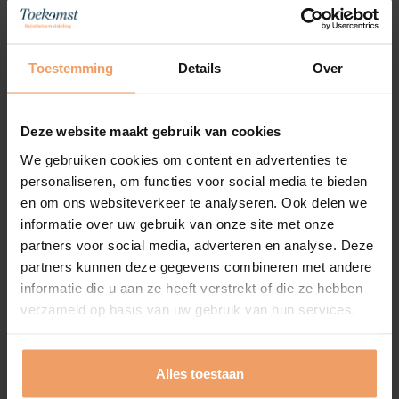
Paula Vogelzang – eigenaresse en matchmaker
Toestemming
Details
Over
Conclusie
Deze website maakt gebruik van cookies
We gebruiken cookies om content en advertenties te
Dus ja, na je scheiding kan het voelen alsof je
personaliseren, om functies voor social media te bieden
verdwaald bent in de liefde, maar het is ook een
en om ons websiteverkeer te analyseren. Ook delen we
kans voor groei en zelfontdekking. Als
informatie over uw gebruik van onze site met onze
relatiebemiddelingsbureau gespecialiseerd in
partners voor social media, adverteren en analyse. Deze
partner search op maat begeleiden wij singles van
partners kunnen deze gegevens combineren met andere
55 tot 75 jaar bij dit proces door hen te helpen hun
informatie die u aan ze heeft verstrekt of die ze hebben
partnerwensen te begrijpen, liefdessaboteurs te
verzameld op basis van uw gebruik van hun services.
overwinnen en een nieuwe kijk te ontwikkelen op
relaties. Door open gesprekken te stimuleren en
Alles toestaan
bewuste keuzes te maken, kunnen we hen helpen