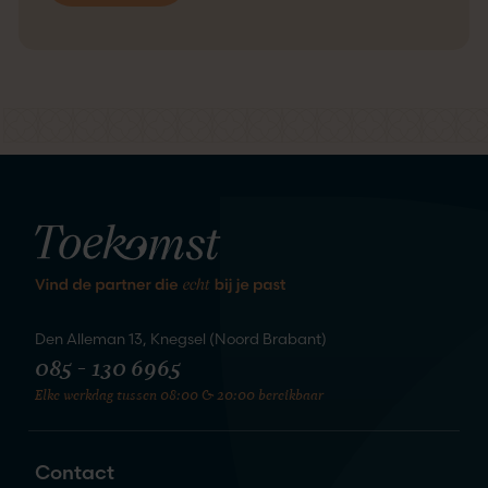
kennis
We staan te springen om
te maken
Den Alleman 13, Knegsel (Noord Brabant)
085 - 130 6965
Elke werkdag tussen 08:00 & 20:00 bereikbaar
Zet de eerste stap naar je nieuwe
liefde
Contact