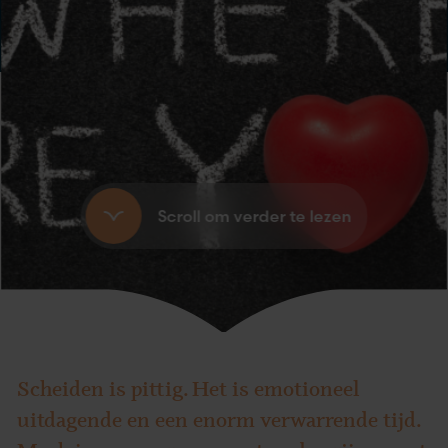
Scroll om verder te lezen
Scheiden is pittig. Het is emotioneel
uitdagende en een enorm verwarrende tijd.