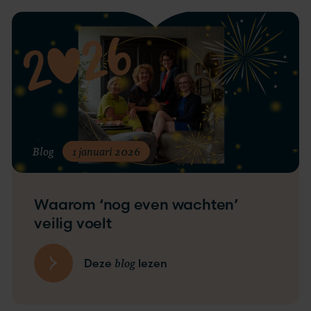
Blog
1 januari 2026
Waarom ‘nog even wachten’
veilig voelt
blog
Deze
lezen