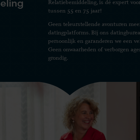
eling
Relatiebemiddeling, is dé expert voo
tussen 55 en 75 jaar!
Geen teleurstellende avonturen mee
datingplatforms. Bij ons datingbure
persoonlijk en garanderen we een ve
Geen onwaarheden of verborgen agen
grondig.