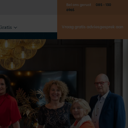
Bel ons gerust
085 - 130
6965
Gratis
Vraag gratis adviesgesprek aan