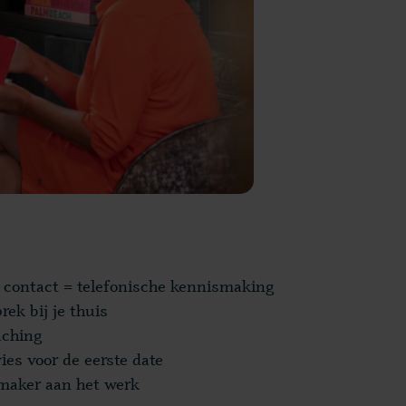
e contact
= telefonische kennismaking
rek bij je thuis
aching
ies
voor de eerste date
maker
aan het werk