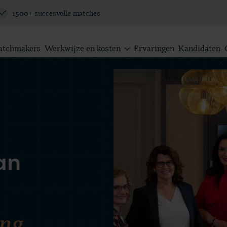
1500+ succesvolle matches
atchmakers
Werkwijze en kosten
Ervaringen
Kandidaten
an
ing