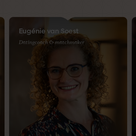
Eugénie van Soest
Datingcoach & matchmaker