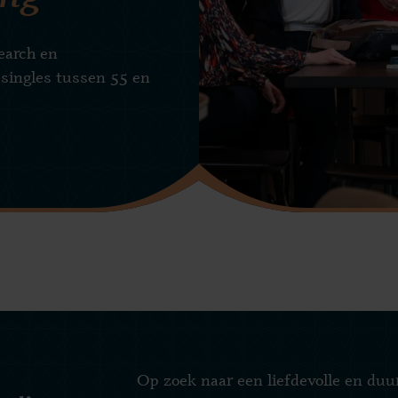
Search en
 singles tussen 55 en
Op zoek naar een liefdevolle en du