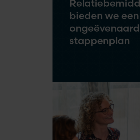
Relatiebemidd
bieden we een
ongeëvenaard
stappenplan