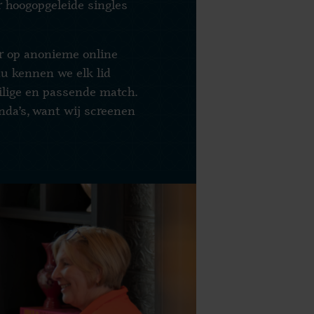
r hoogopgeleide singles
r op anonieme online
au kennen we elk lid
ilige en passende match.
da’s, want wij screenen