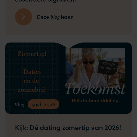
blog
Deze
lezen
Vlog
9 juli 2026
Kijk: Dé dating zomertip van 2026!