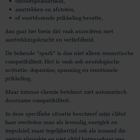
onvoorspelbaarheid,
aantrekken en afstoten,
of voortdurende prikkeling bevatte,
dan gaat het brein dát vaak associëren met
aantrekkingskracht en verliefdheid.
De bekende “spark” is dan niet alleen romantische
compatibiliteit. Het is vaak ook neurologische
activatie: dopamine, spanning en emotionele
prikkeling.
Maar intense chemie betekent niet automatisch
duurzame compatibiliteit.
In deze specifieke situatie beschreef mijn cliënt
haar overleden man als levendig, energiek en
impulsief, maar tegelijkertijd ook als iemand die
weinig afmaakte en niet altijd betrouwbaar was.