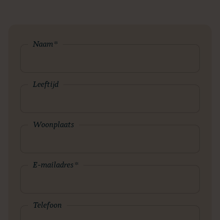
Naam
*
Leeftijd
Woonplaats
E-mailadres
*
Telefoon