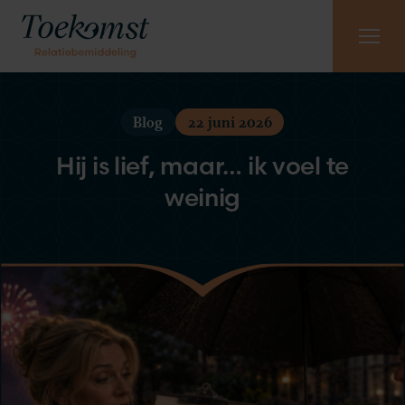
Meest gestelde vragen
Vraag gratis kennismaking aan
085 - 130 6965
Blog
22 juni 2026
Hij is lief, maar… ik voel te
weinig