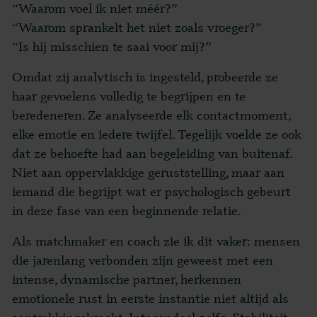
“Waarom voel ik niet méér?”
“Waarom sprankelt het niet zoals vroeger?”
“Is hij misschien te saai voor mij?”
Omdat zij analytisch is ingesteld, probeerde ze
haar gevoelens volledig te begrijpen en te
beredeneren. Ze analyseerde elk contactmoment,
elke emotie en iedere twijfel. Tegelijk voelde ze ook
dat ze behoefte had aan begeleiding van buitenaf.
Niet aan oppervlakkige geruststelling, maar aan
iemand die begrijpt wat er psychologisch gebeurt
in deze fase van een beginnende relatie.
Als matchmaker en coach zie ik dit vaker: mensen
die jarenlang verbonden zijn geweest met een
intense, dynamische partner, herkennen
emotionele rust in eerste instantie niet altijd als
aantrekkingskracht. Integendeel zelfs. Stabiliteit