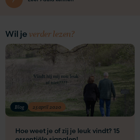
verder lezen?
Wil je
Blog
25 april 2020
Hoe weet je of zij je leuk vindt? 15
essentiële signalen!