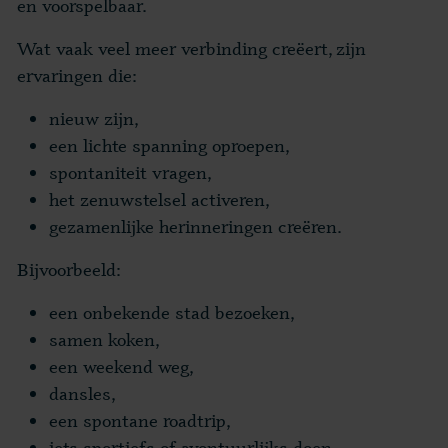
en voorspelbaar.
Wat vaak veel meer verbinding creëert, zijn
ervaringen die:
nieuw zijn,
een lichte spanning oproepen,
spontaniteit vragen,
het zenuwstelsel activeren,
gezamenlijke herinneringen creëren.
Bijvoorbeeld:
een onbekende stad bezoeken,
samen koken,
een weekend weg,
dansles,
een spontane roadtrip,
iets sportiefs of avontuurlijks doen,